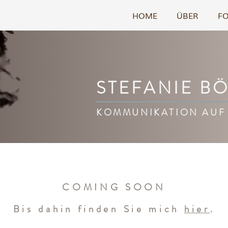
HOME
ÜBER
F
STEFANIE B
KOMMUNIKATION AUF
COMING SOON
Bis dahin finden Sie mich
hier
.