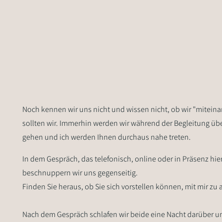
Noch kennen wir uns nicht und wissen nicht, ob wir "miteina
sollten wir. Immerhin werden wir während der Begleitung über
gehen und ich werden Ihnen durchaus nahe treten.
In dem Gespräch, das telefonisch, online oder in Präsenz hie
beschnuppern wir uns gegenseitig.
Finden Sie heraus, ob Sie sich vorstellen können, mit mir zu 
Nach dem Gespräch schlafen wir beide eine Nacht darüber 