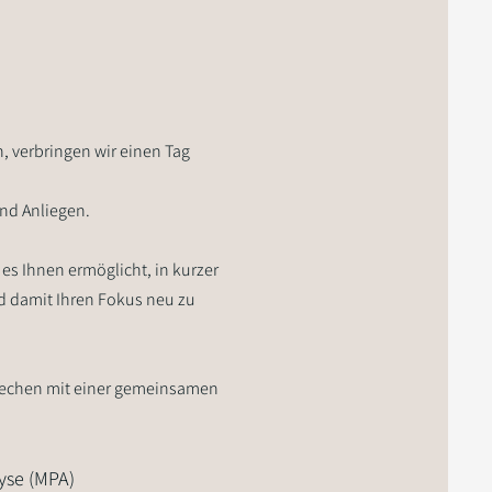
n, verbringen wir einen Tag
nd Anliegen.
es Ihnen ermöglicht, in kurzer
nd damit Ihren Fokus neu zu
prechen mit einer gemeinsamen
yse (MPA)