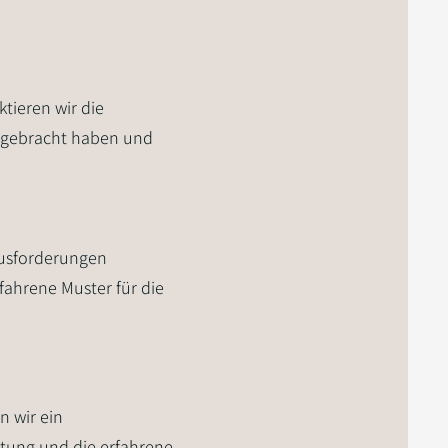
tieren wir die
ag gebracht haben und
rausforderungen
fahrene Muster für die
 wir ein
tung und die erfahrene