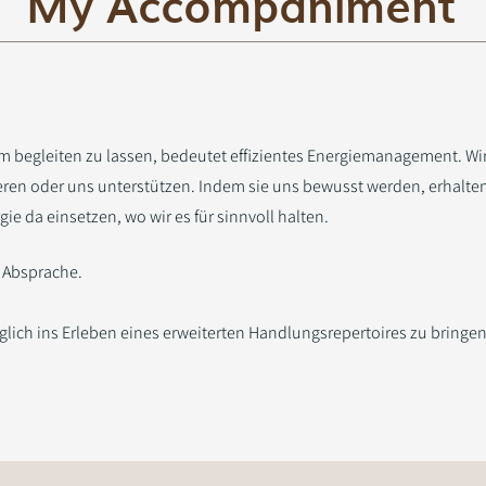
My Accompaniment
m begleiten zu lassen, bedeutet effizientes Energiemanagement. Wir
eren oder uns unterstützen. Indem sie uns bewusst werden, erhalten 
ie da einsetzen, wo wir es für sinnvoll halten.
h Absprache.
möglich ins Erleben eines erweiterten Handlungsrepertoires zu bringe