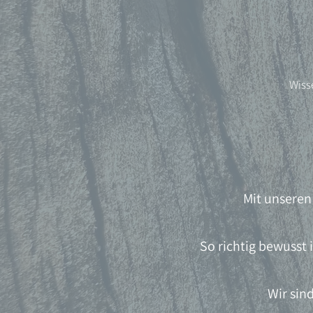
Wiss
Mit unseren
So richtig bewusst 
Wir sin