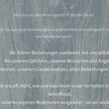
Wie sind wir aber denn eigentlich? Wissen Sie es?
en Sie, was Sie in Beziehungen zu anderen Menschen erfolgreich 
und warum das so ist?
Wir führen Beziehungen zuallererst mit uns selbst
Mit unseren Gefühlen, unseren Wünschen und Ängs
 Werten, unseren Glaubenssätzen, alten Bewertungen
ist uns oft nicht, wie und was davon unser Verhalten 
beeinflusst.
d unseren eigenen Reaktionen ausgesetzt - ob wir woll