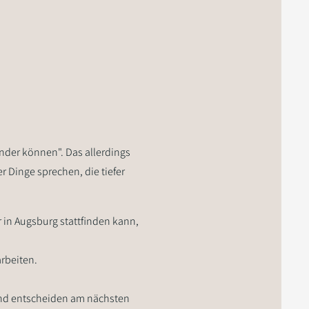
nder können". Das allerdings
 Dinge sprechen, die tiefer
r in Augsburg stattfinden kann,
arbeiten.
und entscheiden am nächsten