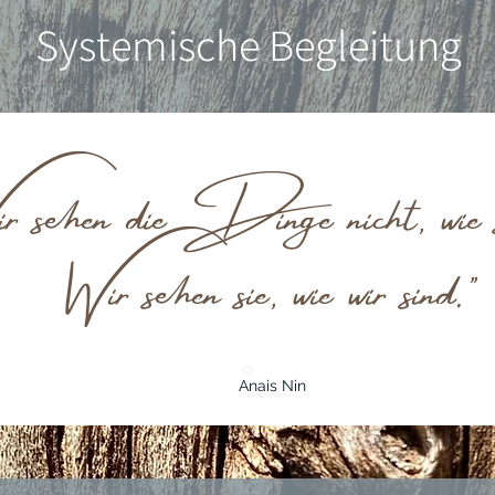
Systemische Begleitung
r sehen die Dinge nicht, wie si
Wir sehen sie, wie wir sind."
Anais Nin