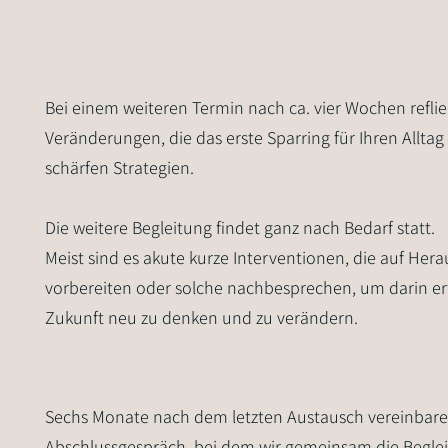
Bei einem weiteren Termin nach ca. vier Wochen refliek
Veränderungen, die das erste Sparring für Ihren Allt
schärfen Strategien.
Die weitere Begleitung findet ganz nach Bedarf statt.
Meist sind es akute kurze Interventionen, die auf He
vorbereiten oder solche nachbesprechen, um darin er
Zukunft neu zu denken und zu verändern.
Sechs Monate nach dem letzten Austausch vereinbaren
Abschlussgespräch, bei dem wir gemeinsam die Beglei