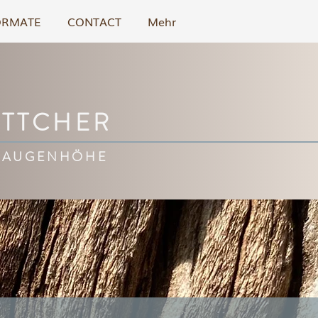
ORMATE
CONTACT
Mehr
ÖTTCHER
 AUGENHÖHE