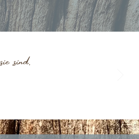
e sind.