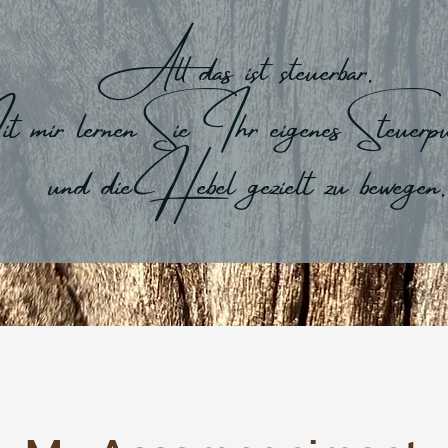
All das ist steuerbar.
mir lernen Sie Ihr eigenes Steuerpu
und die Hebel gezielt zu bewegen.