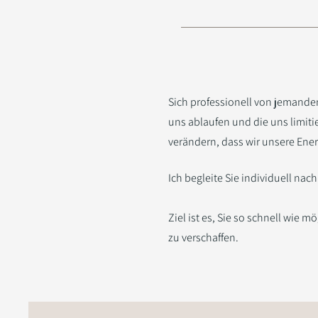
Sich professionell von jemande
uns ablaufen und die uns limiti
verändern, dass wir unsere Energ
Ich begleite Sie individuell nac
Ziel ist es, Sie so schnell wie 
zu verschaffen.