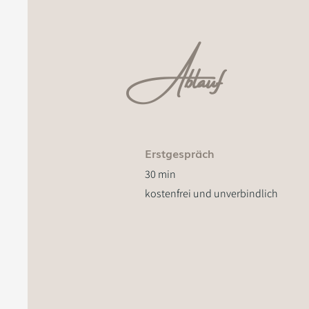
Ablauf
Erstgespräch
30 min
kostenfrei und unverbindlich