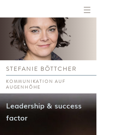
STEFANIE BÖTTCHER
KOMMUNIKATION AUF
AUGENHÖHE
Leadership & success
factor