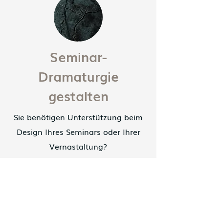
Seminar-
Dramaturgie
gestalten
Sie benötigen Unterstützung beim
Design Ihres Seminars oder Ihrer
Vernastaltung?
Es soll interaktiv sein und
nachhhaltig wirken?
-
Gemeinsam erarbeiten wir ein