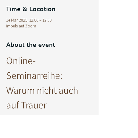
Time & Location
14 Mar 2025, 12:00 – 12:30
Impuls auf Zoom
About the event
Online-
Seminarreihe: 
Warum nicht auch 
auf Trauer 
vorbereiten?
In dieser Seminarreihe möchten wir Menschen 
unterstützen, die sich auf den Verlust eines 