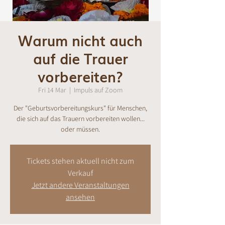
Warum nicht auch
auf die Trauer
vorbereiten?
Fri 14 Mar
  |  
Impuls auf Zoom
Der "Geburtsvorbereitungskurs" für Menschen,
die sich auf das Trauern vorbereiten wollen...
oder müssen.
Tickets stehen aktuell nicht zum
Verkauf
Jetzt andere Veranstaltungen
ansehen