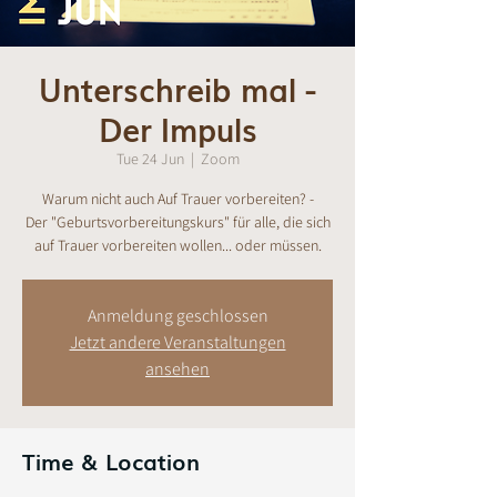
Unterschreib mal -
Der Impuls
Tue 24 Jun
  |  
Zoom
Warum nicht auch Auf Trauer vorbereiten? -
Der "Geburtsvorbereitungskurs" für alle, die sich
auf Trauer vorbereiten wollen... oder müssen.
Anmeldung geschlossen
Jetzt andere Veranstaltungen
ansehen
Time & Location