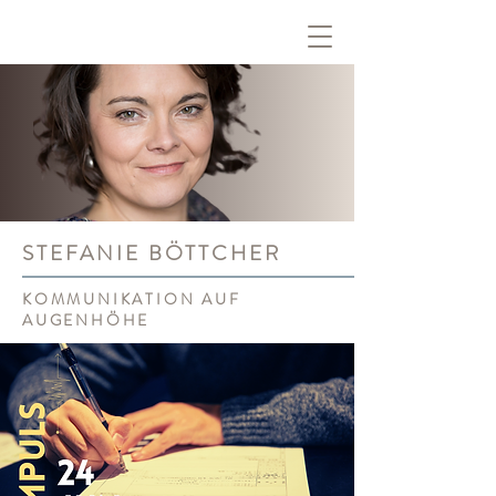
STEFANIE BÖTTCHER
KOMMUNIKATION AUF
AUGENHÖHE