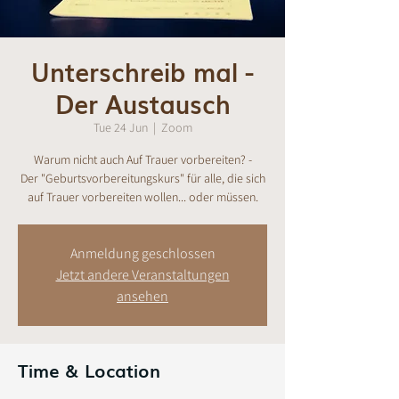
Unterschreib mal -
Der Austausch
Tue 24 Jun
  |  
Zoom
Warum nicht auch Auf Trauer vorbereiten? -
Der "Geburtsvorbereitungskurs" für alle, die sich
auf Trauer vorbereiten wollen... oder müssen.
Anmeldung geschlossen
Jetzt andere Veranstaltungen
ansehen
Time & Location