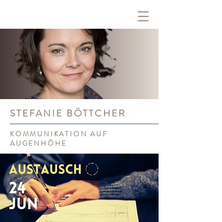
STEFANIE BÖTTCHER
KOMMUNIKATION AUF
AUGENHÖHE