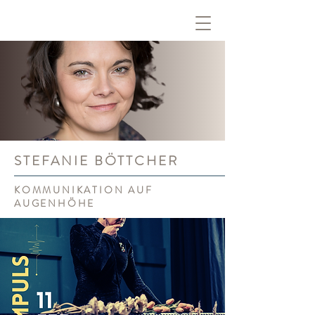
STEFANIE BÖTTCHER
KOMMUNIKATION AUF
AUGENHÖHE