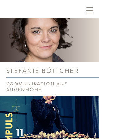
STEFANIE BÖTTCHER
KOMMUNIKATION AUF
AUGENHÖHE