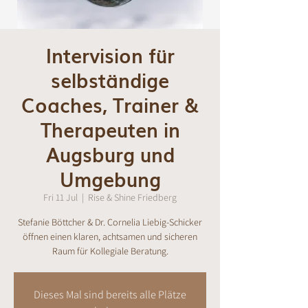
Intervision für
selbständige
Coaches, Trainer &
Therapeuten in
Augsburg und
Umgebung
Fri 11 Jul
  |  
Rise & Shine Friedberg
Stefanie Böttcher & Dr. Cornelia Liebig-Schicker
öffnen einen klaren, achtsamen und sicheren
Raum für Kollegiale Beratung.
Dieses Mal sind bereits alle Plätze