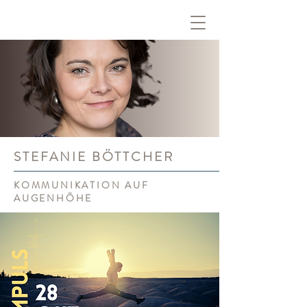
STEFANIE BÖTTCHER
KOMMUNIKATION AUF
AUGENHÖHE