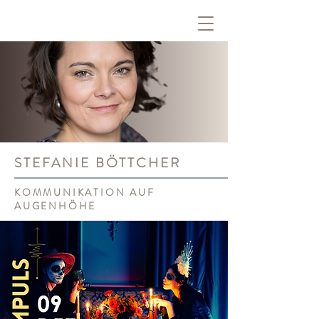
STEFANIE BÖTTCHER
KOMMUNIKATION AUF
AUGENHÖHE