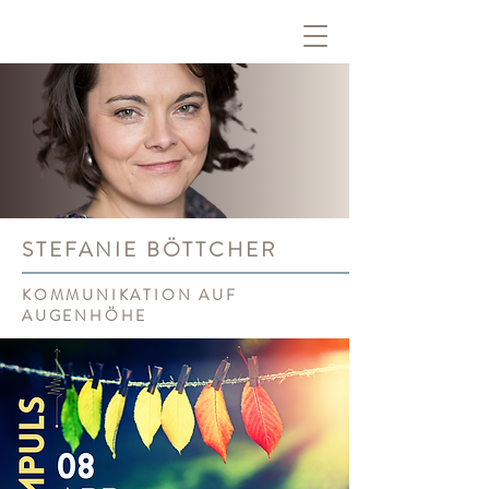
STEFANIE BÖTTCHER
KOMMUNIKATION AUF
AUGENHÖHE