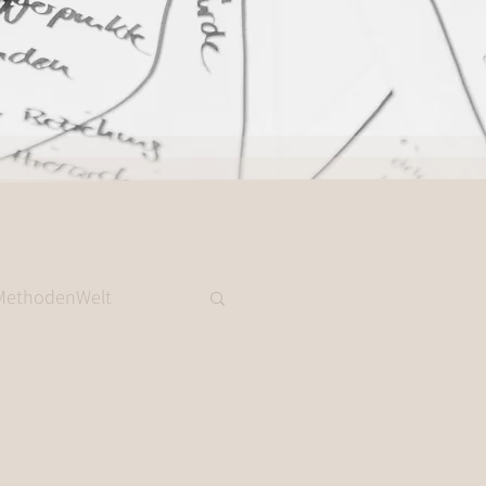
MethodenWelt