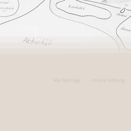
Alle Beiträge
Innere Haltung
Selbsterkenntnis
Method