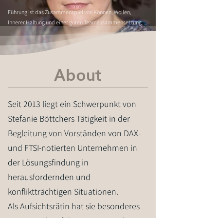
Führung ist das Zusammenspiel von Können, Wollen,
Innerer Haltung und einer guten Teamzusammensetzung.
About
Seit 2013 liegt ein Schwerpunkt von
Stefanie Böttchers Tätigkeit in der
Begleitung von Vorständen von DAX-
und FTSI-notierten Unternehmen in
der Lösungsfindung in
herausfordernden und
konfliktträchtigen Situationen.
Als Aufsichtsrätin hat sie besonderes