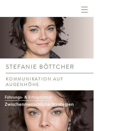
STEFANIE BÖTTCHER
KOMMUNIKATION AUF
AUGENHÖHE
Führungs- & Erfolgsfaktor
Zwischenmenschliche Strategien