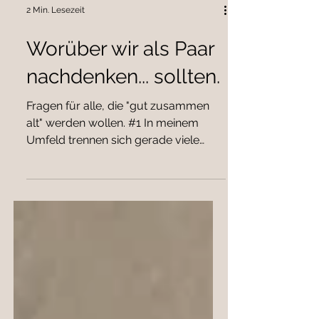
2 Min. Lesezeit
Worüber wir als Paar
nachdenken... sollten.
Fragen für alle, die "gut zusammen
alt" werden wollen. #1 In meinem
Umfeld trennen sich gerade viele
Paare. Es scheint das klassische...