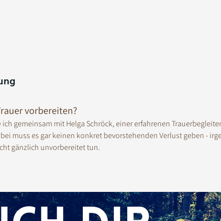
ung
rauer vorbereiten? 
e ich gemeinsam mit Helga Schröck, einer erfahrenen Trauerbegleiter
abei muss es gar keinen konkret bevorstehenden Verlust geben - irg
cht gänzlich unvorbereitet tun. 