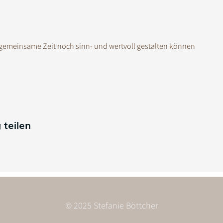
e gemeinsame Zeit noch sinn- und wertvoll gestalten können
 teilen
© 2025 Stefanie Böttcher