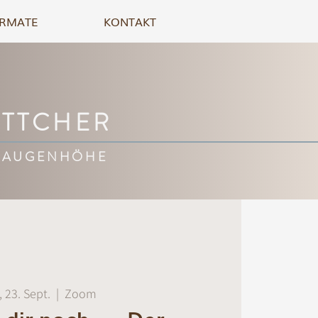
RMATE
KONTAKT
ÖTTCHER
 AUGENHÖHE
, 23. Sept.
  |  
Zoom