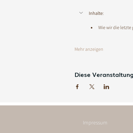
Inhalte
: 
Wie wir die letzt
Mehr anzeigen
Diese Veranstaltung
Impressum