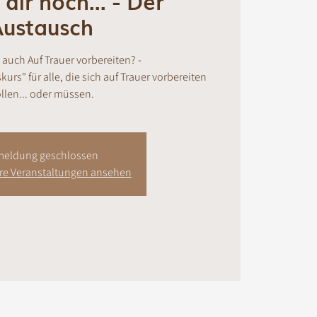
dir noch... - Der
Austausch
auch Auf Trauer vorbereiten? -
rs" für alle, die sich auf Trauer vorbereiten
llen... oder müssen.
eldung geschlossen
ere Veranstaltungen ansehen