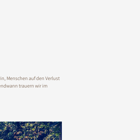
in, Menschen auf den Verlust 
endwann trauern wir im 