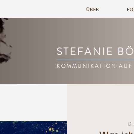
ÜBER
FO
STEFANIE B
KOMMUNIKATION AUF
Di.