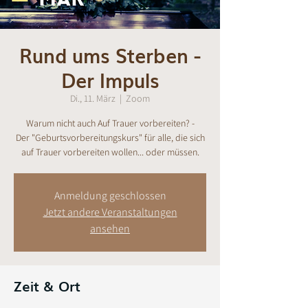
Rund ums Sterben -
Der Impuls
Di., 11. März
  |  
Zoom
Warum nicht auch Auf Trauer vorbereiten? -
Der "Geburtsvorbereitungskurs" für alle, die sich
auf Trauer vorbereiten wollen... oder müssen.
Anmeldung geschlossen
Jetzt andere Veranstaltungen
ansehen
Zeit & Ort