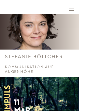
STEFANIE BÖTTCHER
KOMMUNIKATION AUF
AUGENHÖHE