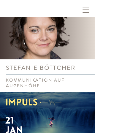
STEFANIE BÖTTCHER
KOMMUNIKATION AUF
AUGENHÖHE