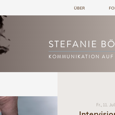
ÜBER
FO
STEFANIE B
KOMMUNIKATION AUF
Fr., 11. Jul
Intervisi