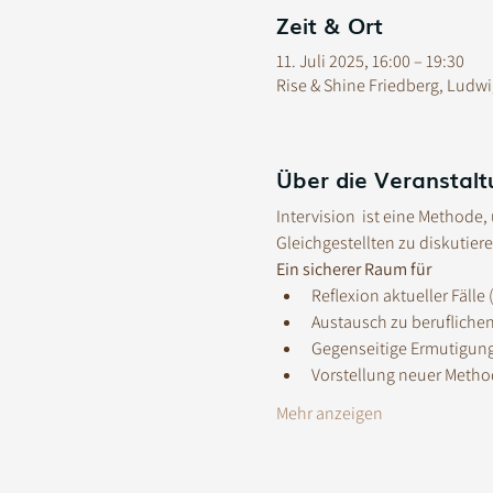
Zeit & Ort
11. Juli 2025, 16:00 – 19:30
Rise & Shine Friedberg, Ludw
Über die Veranstalt
Intervision  ist eine Method
Gleichgestellten zu diskutier
Ein sicherer Raum für
Reflexion aktueller Fälle
Austausch zu berufliche
Gegenseitige Ermutigun
Vorstellung neuer Metho
Mehr anzeigen