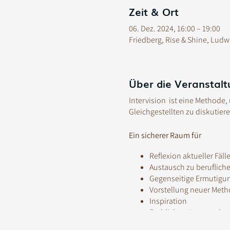
Zeit & Ort
06. Dez. 2024, 16:00 – 19:00
Friedberg, Rise & Shine, Ludw
Über die Veranstalt
Intervision ist eine Methode
Gleichgestellten zu diskutie
Ein sicherer Raum für
Reflexion aktueller Fäll
Austausch zu beruflich
Gegenseitige Ermutigu
Vorstellung neuer Meth
Inspiration
Fachlichen Austausch