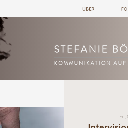
ÜBER
FO
STEFANIE B
KOMMUNIKATION AUF
Fr.,
Intervisi