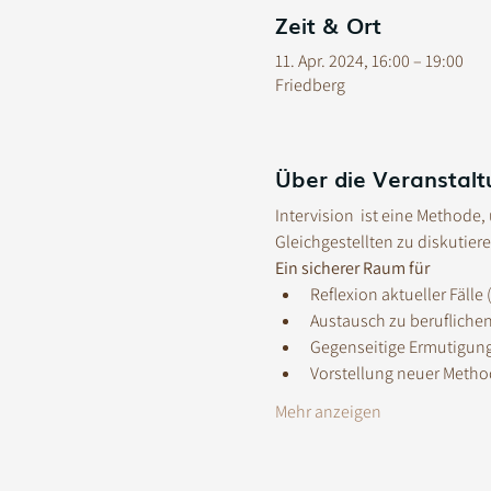
Zeit & Ort
11. Apr. 2024, 16:00 – 19:00
Friedberg
Über die Veranstalt
Intervision  ist eine Method
Gleichgestellten zu diskutier
Ein sicherer Raum für
Reflexion aktueller Fälle
Austausch zu berufliche
Gegenseitige Ermutigun
Vorstellung neuer Metho
Mehr anzeigen