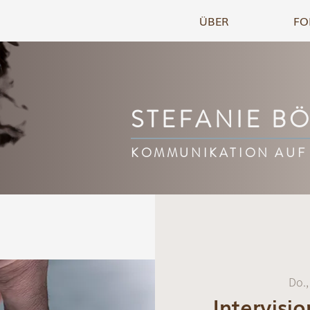
ÜBER
FO
STEFANIE B
KOMMUNIKATION AUF
Do.,
Intervisi