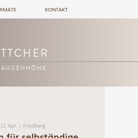
RMATE
KONTAKT
ÖTTCHER
 AUGENHÖHE
 11. Apr.
  |  
Friedberg
on für selbständige