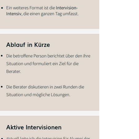
Ein weiteres Format ist die
Intervision-
Intensiv
, die einen ganzen Tag umfasst.
Ablauf in Kürze
Die betroffene Person berichtet über den ihre
Situation und formuliert ein Ziel für die
Berater.
Die Berater diskutieren in zwei Runden die
Situation und mögliche Lösungen.
Aktive Intervisionen
tuell leite ich die Intervision für Alumni der
Ak