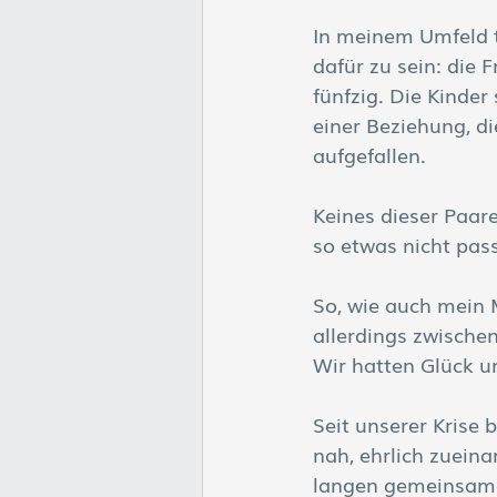
In meinem Umfeld tr
dafür zu sein: die 
fünfzig. Die Kinde
einer Beziehung, di
aufgefallen. 
Keines dieser Paar
so etwas nicht pass
So, wie auch mein M
allerdings zwische
Wir hatten Glück un
Seit unserer Krise 
nah, ehrlich zuein
langen gemeinsamen