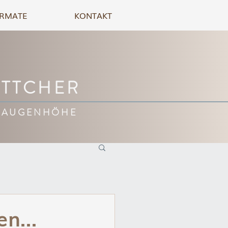
RMATE
KONTAKT
ÖTTCHER
 AUGENHÖHE
n...