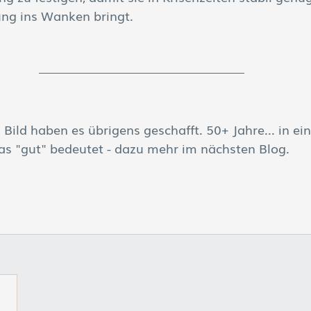
ung ins Wanken bringt.
Bild haben es übrigens geschafft. 50+ Jahre... in ei
as "gut" bedeutet - dazu mehr im nächsten Blog.