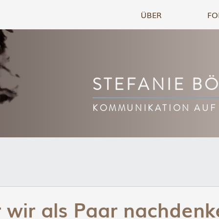
ÜBER
FO
STEFANIE B
KOMMUNIKATION AUF
wir als Paar nachdenke