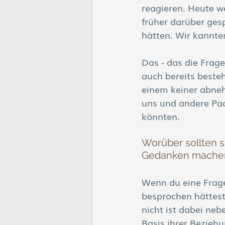
reagieren. Heute we
früher darüber ges
hätten. Wir kannten
Das - das die Frag
auch bereits beste
einem keiner abne
uns und andere Paa
könnten.
Worüber sollten s
Gedanken mache
Wenn du eine Frage
besprochen hättest
nicht ist dabei neb
Basis ihrer Beziehun