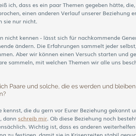
iß ich, dass es ein paar Themen gegeben hätte, die, 
prochen, einen anderen Verlauf unserer Beziehung e
 sie nur nicht.
en nicht kennen - lässt sich für nachkommende Gene
hende ändern. Die Erfahrungen sammelt jeder selbst
hmen. Aber wir können einen Versuch starten und g
re sammeln, mit welchen Themen wir alle uns besch
ich Paare und solche, die es werden und bleiben 
n?
 kennst, die du gern vor Eurer Beziehung gekannt u
, dann 
schreib mir
. Ob diese Beziehung noch besteh
ensächlich. Wichtig ist, dass es anderen weiterhelfen
g zu festigen, damit sie in Krisenzeiten stabil genug 