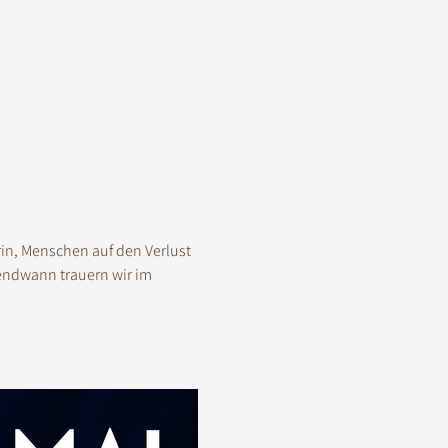
in, Menschen auf den Verlust 
endwann trauern wir im 