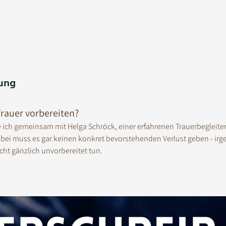
ung
rauer vorbereiten? 
e ich gemeinsam mit Helga Schröck, einer erfahrenen Trauerbegleiter
abei muss es gar keinen konkret bevorstehenden Verlust geben - irg
cht gänzlich unvorbereitet tun. 