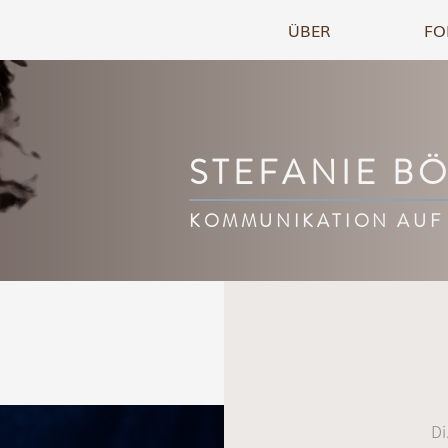
ÜBER
FO
STEFANIE B
KOMMUNIKATION AUF
Di