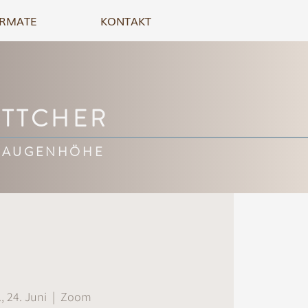
RMATE
KONTAKT
ÖTTCHER
 AUGENHÖHE
., 24. Juni
  |  
Zoom