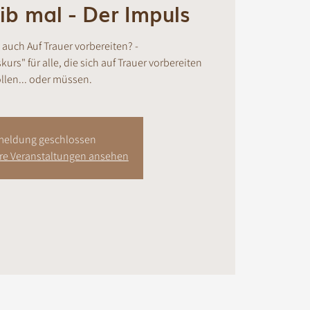
ib mal - Der Impuls
auch Auf Trauer vorbereiten? -
rs" für alle, die sich auf Trauer vorbereiten
llen... oder müssen.
eldung geschlossen
ere Veranstaltungen ansehen